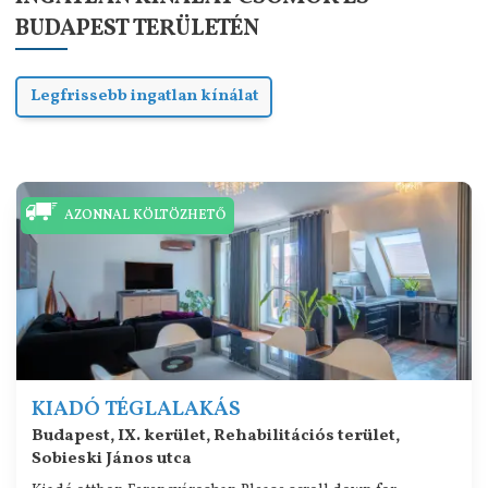
BUDAPEST TERÜLETÉN
Legfrissebb ingatlan kínálat
AZONNAL KÖLTÖZHETŐ
KIADÓ TÉGLALAKÁS
Budapest, IX. kerület, Rehabilitációs terület,
Sobieski János utca