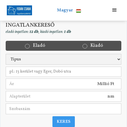
Magyar
INGATLANKERESŐ
eladó ingatlan:
12 db
, kiadó ingatlan:
1 db
Eladó
Kiadó
pl.: 13 kerület vagy Eger, Dobó utca
Millió Ft
nm
KERES