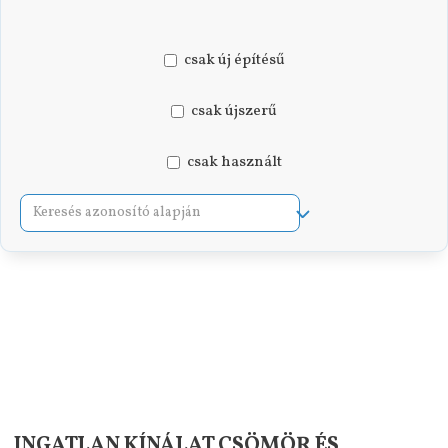
csak új építésű
csak újszerű
csak használt
RÉSZLETES KERESŐ
INGATLAN KÍNÁLAT CSÖMÖR ÉS