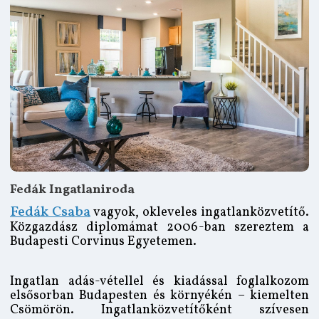
Fedák Ingatlaniroda
Fedák Csaba
vagyok, okleveles ingatlanközvetítő.
Közgazdász diplomámat 2006-ban szereztem a
Budapesti Corvinus Egyetemen.
Ingatlan adás-vétellel és kiadással foglalkozom
elsősorban Budapesten és környékén – kiemelten
Csömörön. Ingatlanközvetítőként szívesen