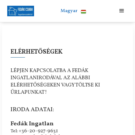
Magyar
ELÉRHETŐSÉGEK
LÉPJEN KAPCSOLATBA A FEDÁK
INGATLANIRODÁVAL AZ ALÁBBI
ELÉRHETŐSÉGEKEN VAGY TÖLTSE KI
ŰRLAPUNKAT!
IRODA ADATAI:
Fedák Ingatlan
+36-20-927-9631
Tel: