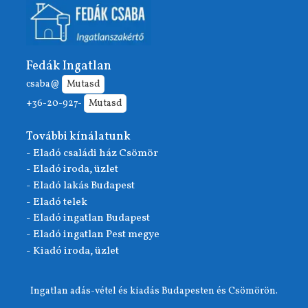
Fedák Ingatlan
csaba@
Mutasd
+36-20-927-
Mutasd
További kínálatunk
- Eladó családi ház Csömör
- Eladó iroda, üzlet
- Eladó lakás Budapest
- Eladó telek
- Eladó ingatlan Budapest
- Eladó ingatlan Pest megye
- Kiadó iroda, üzlet
Ingatlan adás-vétel és kiadás Budapesten és Csömörön.