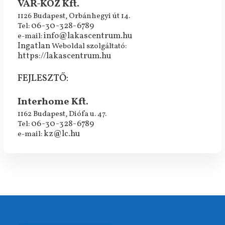
VÁR-KÖZ Kft.
1126 Budapest, Orbánhegyi út 14.
06-30-328-6789
Tel:
info@lakascentrum.hu
e-mail:
Ingatlan
Weboldal szolgáltató:
https://lakascentrum.hu
FEJLESZTŐ:
Interhome Kft.
1162 Budapest, Diófa u. 47.
06-30-328-6789
Tel:
kz@lc.hu
e-mail: