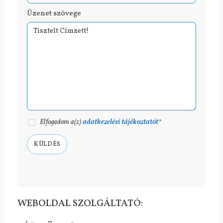
Üzenet szövege
adatkezelési tájékoztatót
Elfogadom a(z)
*
KÜLDÉS
WEBOLDAL SZOLGÁLTATÓ: