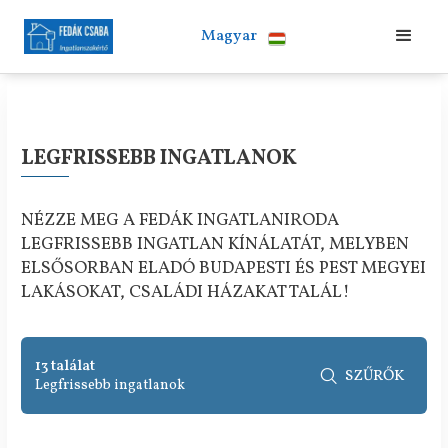
Magyar
LEGFRISSEBB INGATLANOK
NÉZZE MEG A FEDÁK INGATLANIRODA
LEGFRISSEBB INGATLAN KÍNÁLATÁT, MELYBEN
ELSŐSORBAN ELADÓ BUDAPESTI ÉS PEST MEGYEI
LAKÁSOKAT, CSALÁDI HÁZAKAT TALÁL!
13 találat
SZŰRŐK

Legfrissebb ingatlanok