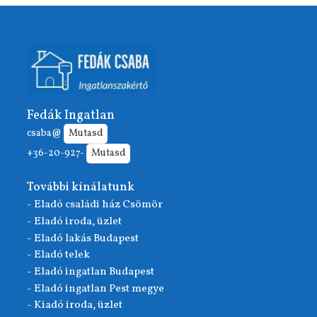
Fedák Ingatlan
csaba@
Mutasd
+36-20-927-
Mutasd
További kínálatunk
- Eladó családi ház Csömör
- Eladó iroda, üzlet
- Eladó lakás Budapest
- Eladó telek
- Eladó ingatlan Budapest
- Eladó ingatlan Pest megye
- Kiadó iroda, üzlet