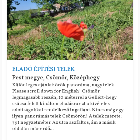
ELADÓ ÉPÍTÉSI TELEK
Pest megye, Csömör, Középhegy
Különleges ajánlat: örök panoráma, nagy telek
Please scroll down for English! Csömör
legmagasabb részén, 10 méterrel a Gellért-hegy
csúcsa felett kínálom eladásra ezt a kivételes
adottságokkal rendelkező ingatlant. Nincs még egy
ilyen panorámás telek Csömörön! A telek mérete:
791 négyzetméter. Az utca aszfaltos, ám a másik
oldalán már erdő...