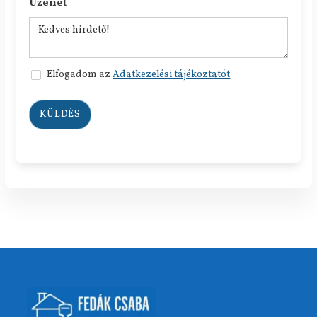
Üzenet
Elfogadom az
Adatkezelési tájékoztatót
KÜLDÉS