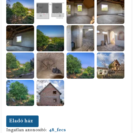
Eladó ház
Ingatlan azonosító:
48_fecs