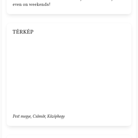
even on weekends!
TÉRKÉP
Pest megye, Csömör, Középhegy