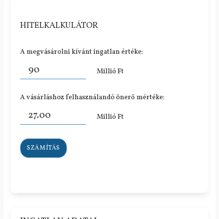
HITELKALKULÁTOR
A megvásárolni kívánt ingatlan értéke:
Millió Ft
A vásárláshoz felhasználandó önerő mértéke:
Millió Ft
SZÁMÍTÁS