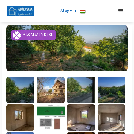
Magyar
ALKALMI VÉTEL