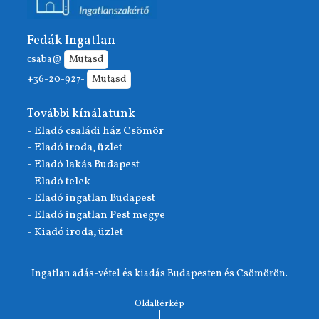
Fedák Ingatlan
csaba@
Mutasd
+36-20-927-
Mutasd
További kínálatunk
- Eladó családi ház Csömör
- Eladó iroda, üzlet
- Eladó lakás Budapest
- Eladó telek
- Eladó ingatlan Budapest
- Eladó ingatlan Pest megye
- Kiadó iroda, üzlet
Ingatlan adás-vétel és kiadás Budapesten és Csömörön.
Oldaltérkép