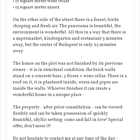
• 17 square meter wine cellar
• 15 square meter annex
On the other side of the street there is a forest, birds
chirping and fresh air. The panorama is beautiful, the
environment is wonderful. All this in a way that there is
a supermarket, kindergarten and restaurant 5 minutes
away, but the center of Budapest is only 25 minutes
away.
The house on the plot was not finished by its previous
owner - it is in structural condition: the brick walls
stand on a concrete base, 3 floors + wine cellar. There is a
roof on it, it is plastered inside, wires and pipes are
inside the walls. Whoever finishes it can create a
wonderful home in a unique place.
The property - after prior consultation - can be viewed
flexibly and can be taken possession of quickly.
Beautiful, idyllic setting: come and fall in love! Special
offer, don't miss it!
Do not hesitate to contact me at any time of the day -