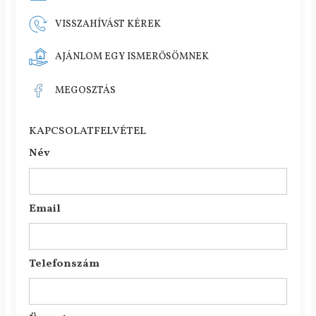
VISSZAHÍVÁST KÉREK
AJÁNLOM EGY ISMERŐSÖMNEK
MEGOSZTÁS
KAPCSOLATFELVÉTEL
Név
Email
Telefonszám