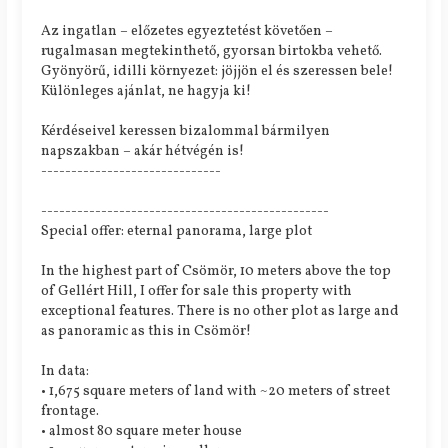
Az ingatlan – előzetes egyeztetést követően –
rugalmasan megtekinthető, gyorsan birtokba vehető.
Gyönyörű, idilli környezet: jöjjön el és szeressen bele!
Különleges ajánlat, ne hagyja ki!
Kérdéseivel keressen bizalommal bármilyen
napszakban – akár hétvégén is!
------------------------------
------------------------------------------------
Special offer: eternal panorama, large plot
In the highest part of Csömör, 10 meters above the top
of Gellért Hill, I offer for sale this property with
exceptional features. There is no other plot as large and
as panoramic as this in Csömör!
In data:
• 1,675 square meters of land with ~20 meters of street
frontage.
• almost 80 square meter house